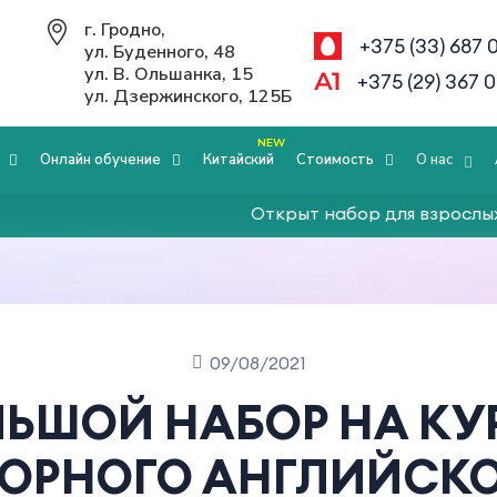
г. Гродно,
+375 (33) 687 
ул. Буденного, 48
ул. В. Ольшанка, 15
+375 (29) 367 0
ул. Дзержинского, 125Б
NEW
Онлайн обучение
Китайский
Стоимость
О нас
Открыт набор для взрослых и де
09/08/2021
ЬШОЙ НАБОР НА К
ВОРНОГО АНГЛИЙСКО