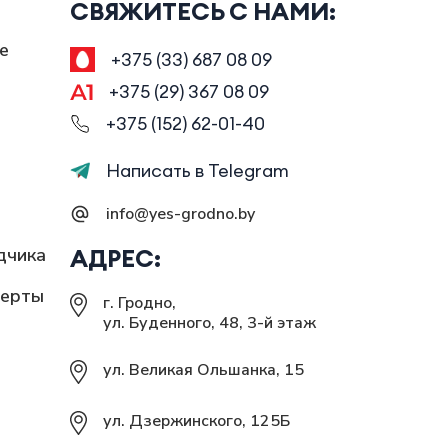
СВЯЖИТЕСЬ С НАМИ:
е
+375 (33) 687 08 09
+375 (29) 367 08 09
+375 (152) 62-01-40
Написать в Telegram
info@yes-grodno.by
дчика
АДРЕС:
ферты
г. Гродно,
ул. Буденного, 48, 3-й этаж
ул. Великая Ольшанка, 15
ул. Дзержинского, 125Б