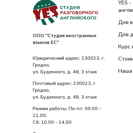
YES -
англи
Для 
Для 
ООО "Студия иностранных
языков ЕС"
Курс 
Юридический адрес: 230023, г.
Стои
Гродно,
Наша
ул. Буденного, д. 48, 3 этаж
Почтовый адрес: 230023, г.
Гродно,
ул. Буденного, д. 48, 3 этаж
Режим работы: Пн-пт: 09.00 -
21.00;
Сб: 10.00 - 14.00