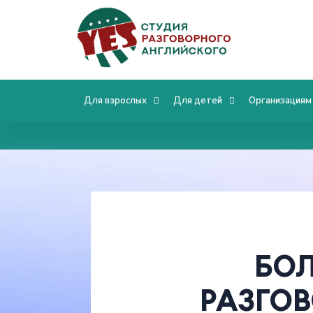
Для взрослых
Для детей
Организациям
БОЛ
РАЗГО