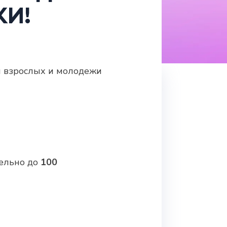
ЖИ!
я взрослых и молодежи
ельно до
100