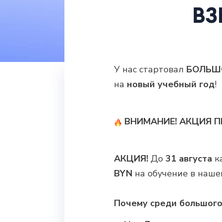
ВЗ
У нас стартовал
БОЛЬШ
на
новый учебный год
!
ВНИМАНИЕ! АКЦИЯ П
АКЦИЯ!
До
31 августа
к
BYN
на обучение в наше
Почему среди большого 