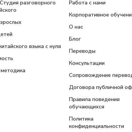
 Студия разговорного
Работа с нами
йского
Корпоративное обучени
взрослых
О нас
детей
Блог
китайского языка с нуля
Переводы
мость
Консультации
 методика
Сопровождение перево
Договора публичной о
Правила поведения
обучающихся
Политика
конфиденциальности