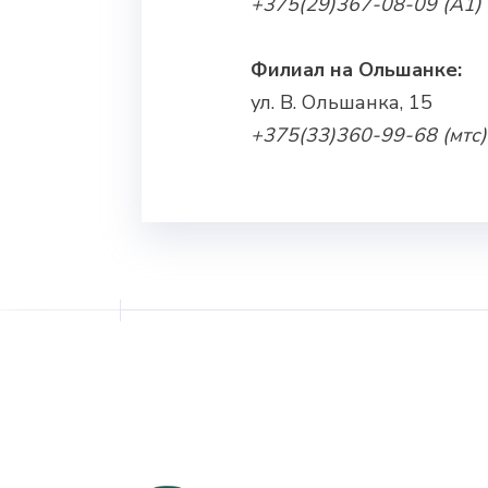
+375(29)367-08-09 (А1)
Филиал на Ольшанке:
ул. В. Ольшанка, 15
+375(33)360-99-68 (мтс)