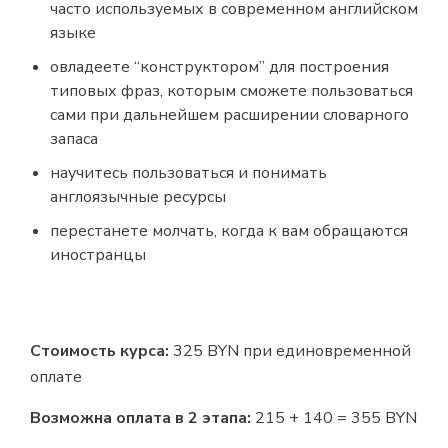
часто используемых в современном английском
языке
овладеете “конструктором” для построения
типовых фраз, которым сможете пользоваться
сами при дальнейшем расширении словарного
запаса
научитесь пользоваться и понимать
англоязычные ресурсы
перестанете молчать, когда к вам обращаются
иностранцы
Стоимость курса:
325 BYN при единовременной
оплате
Возможна оплата в 2 этапа:
215 + 140 = 355 BYN